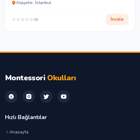
Ataşehir, İstanbul
İncele
(0)
Montessori
Okulları
Hızlı Bağlantılar
Anasayfa