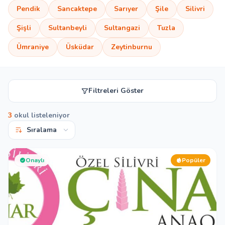
Giriş Yap
Pendik
Sancaktepe
Sarıyer
Şile
Silivri
Şişli
Sultanbeyli
Sultangazi
Tuzla
Kayıt Ol
Ümraniye
Üsküdar
Zeytinburnu
Okul Ekle
Filtreleri Göster
3
okul listeleniyor
Onaylı
Popüler