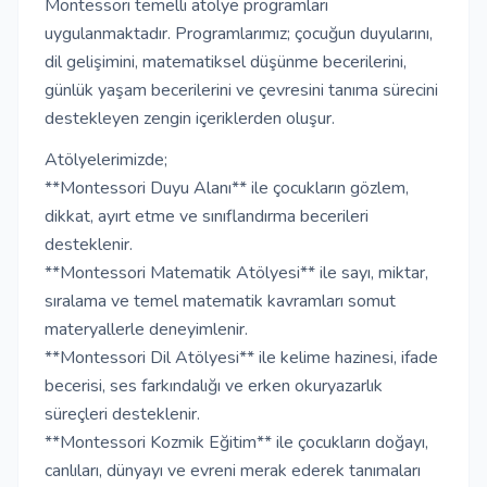
Montessori temelli atölye programları
uygulanmaktadır. Programlarımız; çocuğun duyularını,
dil gelişimini, matematiksel düşünme becerilerini,
günlük yaşam becerilerini ve çevresini tanıma sürecini
destekleyen zengin içeriklerden oluşur.
Atölyelerimizde;
**Montessori Duyu Alanı** ile çocukların gözlem,
dikkat, ayırt etme ve sınıflandırma becerileri
desteklenir.
**Montessori Matematik Atölyesi** ile sayı, miktar,
sıralama ve temel matematik kavramları somut
materyallerle deneyimlenir.
**Montessori Dil Atölyesi** ile kelime hazinesi, ifade
becerisi, ses farkındalığı ve erken okuryazarlık
süreçleri desteklenir.
**Montessori Kozmik Eğitim** ile çocukların doğayı,
canlıları, dünyayı ve evreni merak ederek tanımaları