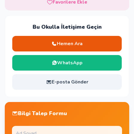
Favorilere Ekle
Bu Okulla İletişime Geçin
Hemen Ara
WhatsApp
E-posta Gönder
Bilgi Talep Formu