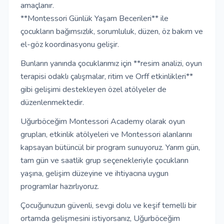
amaçlanır.
**Montessori Günlük Yaşam Becerileri** ile
çocukların bağımsızlık, sorumluluk, düzen, öz bakım ve
el-göz koordinasyonu gelişir.
Bunların yanında çocuklarımız için **resim analizi, oyun
terapisi odaklı çalışmalar, ritim ve Orff etkinlikleri**
gibi gelişimi destekleyen özel atölyeler de
düzenlenmektedir.
Uğurböceğim Montessori Academy olarak oyun
grupları, etkinlik atölyeleri ve Montessori alanlarını
kapsayan bütüncül bir program sunuyoruz. Yarım gün,
tam gün ve saatlik grup seçenekleriyle çocukların
yaşına, gelişim düzeyine ve ihtiyacına uygun
programlar hazırlıyoruz.
Çocuğunuzun güvenli, sevgi dolu ve keşif temelli bir
ortamda gelişmesini istiyorsanız, Uğurböceğim